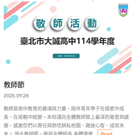
教師節
2025.09.28
教師是高中教育的靈魂與力量，陪伴青年學子在探索中成
長，在挑戰中蛻變。本校謹向全體教師致上最深的敬意與感
謝，感謝您們以責任與熱忱耕耘校園、啟迪心智、成就未
來。 值此教師節，敬祝全體師長 身體健康...
Read