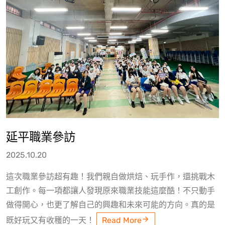
延平職業參訪
2025.10.20
這次職業參訪超有趣！我們親自做烘焙、玩手作，還挑戰木
工創作。每一項都讓人發現原來職業技能這麼酷！不只動手
做得開心，也更了解自己的興趣和未來可能的方向。真的是
既好玩又有收穫的一天！
Read More