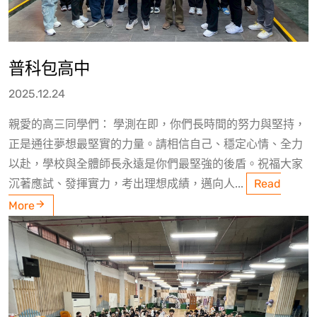
普科包高中
2025.12.24
親愛的高三同學們： 學測在即，你們長時間的努力與堅持，
正是通往夢想最堅實的力量。請相信自己、穩定心情、全力
以赴，學校與全體師長永遠是你們最堅強的後盾。祝福大家
沉著應試、發揮實力，考出理想成績，邁向人...
Read
More