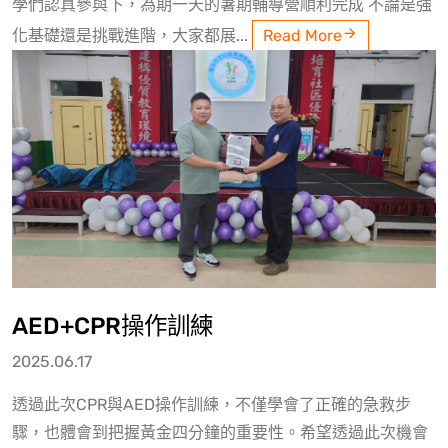
學們認真參與下，為期一天的暑期輔導營順利完成 不論是強
化基礎還是挑戰進階，大家都展...
Read More
AED+CPR操作訓練
2025.06.17
透過此次CPR與AED操作訓練，不僅學會了正確的急救步
驟，也體會到把握黃金四分鐘的重要性。希望透過此次機會