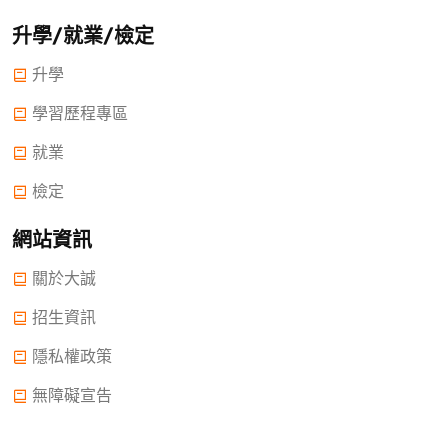
升學/就業/檢定
升學
學習歷程專區
就業
檢定
網站資訊
關於大誠
招生資訊
隱私權政策
無障礙宣告