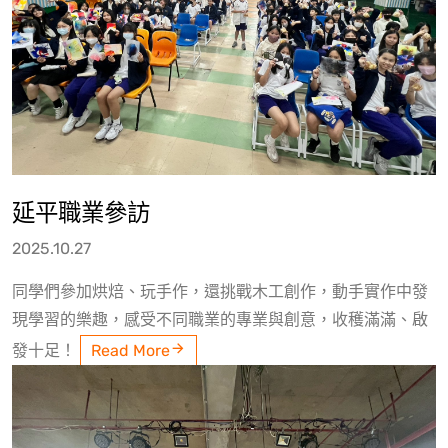
延平職業參訪
2025.10.27
同學們參加烘焙、玩手作，還挑戰木工創作，動手實作中發
現學習的樂趣，感受不同職業的專業與創意，收穫滿滿、啟
發十足！
Read More