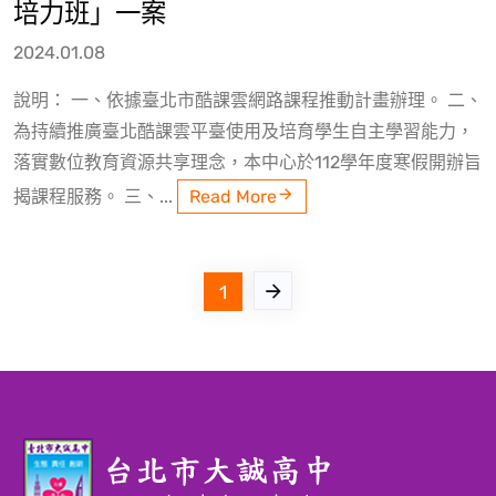
培力班」一案
2024.01.08
說明： 一、依據臺北市酷課雲網路課程推動計畫辦理。 二、
為持續推廣臺北酷課雲平臺使用及培育學生自主學習能力，
落實數位教育資源共享理念，本中心於112學年度寒假開辦旨
揭課程服務。 三、...
Read More
1