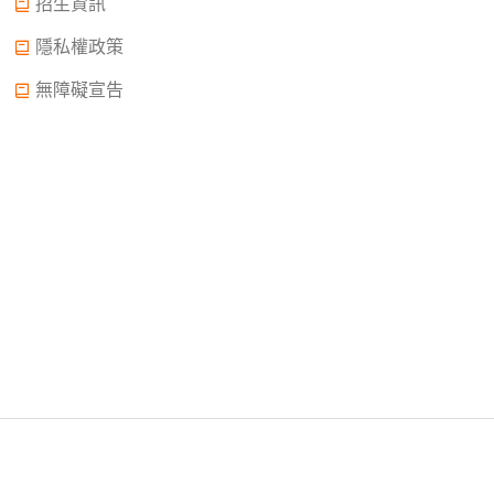
招生資訊
隱私權政策
無障礙宣告
Copyright © 2022.大誠高中版權所有© 2015 All Rights
Reserved.
2022年02月11日申請中