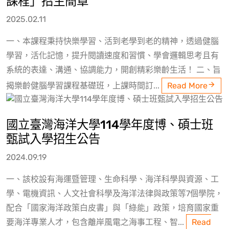
課程」招生簡章
2025.02.11
一、本課程秉持快樂學習、活到老學到老的精神，透過健腦
學習，活化記憶，提升閱讀速度和習慣、學會邏輯思考且有
系統的表達、溝通、協調能力，開創精彩樂齡生活！ 二、旨
揭樂齡健腦學習課程基礎班，上課時間訂...
Read More
國立臺灣海洋大學114學年度博、碩士班
甄試入學招生公告
2024.09.19
一、該校設有海運暨管理、生命科學、海洋科學與資源、工
學、電機資訊、人文社會科學及海洋法律與政策等7個學院，
配合「國家海洋政策白皮書」與「綠能」政策，培育國家重
要海洋專業人才，包含離岸風電之海事工程、智...
Read