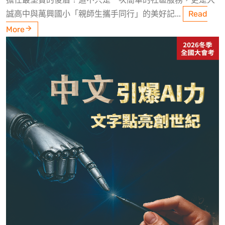
誠高中與萬興國小「親師生攜手同行」的美好記...
Read
More