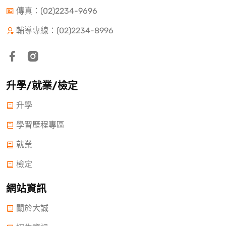
傳真：(02)2234-9696
輔導專線：(02)2234-8996
升學/就業/檢定
升學
學習歷程專區
就業
檢定
網站資訊
關於大誠