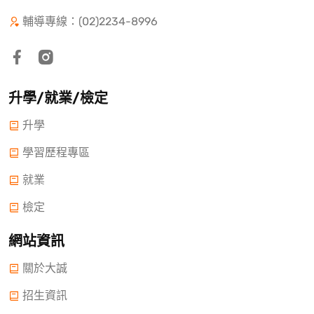
輔導專線：(02)2234-8996
升學/就業/檢定
升學
學習歷程專區
就業
檢定
網站資訊
關於大誠
招生資訊