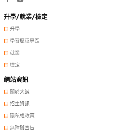
升學/就業/檢定
升學
學習歷程專區
就業
檢定
網站資訊
關於大誠
招生資訊
隱私權政策
無障礙宣告