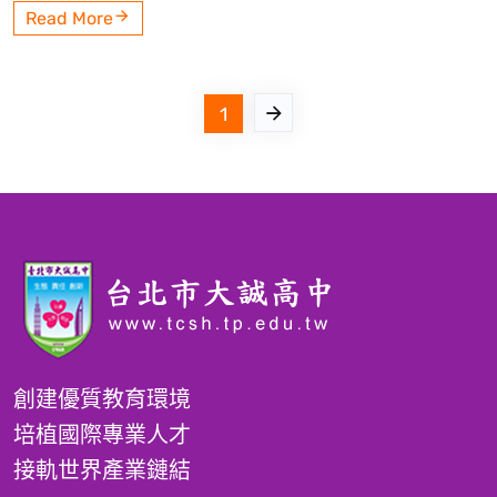
Read More
1
創建優質教育環境
培植國際專業人才
接軌世界產業鏈結