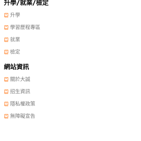
升學/就業/檢定
升學
學習歷程專區
就業
檢定
網站資訊
關於大誠
招生資訊
隱私權政策
無障礙宣告