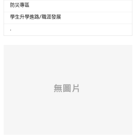
防災專區
學生升學進路/職涯發展
.