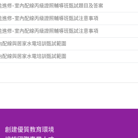
職能進修-室內配線丙級證照輔導班甄試題目及答案
職能進修-室內配線丙級證照輔導班甄試注意事項
職能進修-室內配線丙級證照輔導班甄試注意事項
室內配線與居家水電培訓甄試範圍
室內配線與居家水電培訓甄試範圍
創建優質教育環境