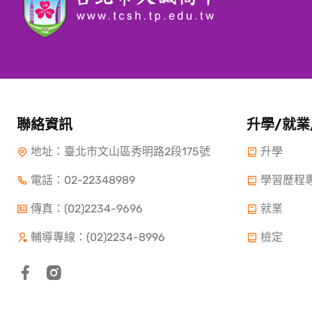
聯絡資訊
升學/就業
地址：臺北市文山區秀明路2段175號
升學
電話：
02-22348989
學習歷程
傳真：(02)2234-9696
就業
輔導專線：(02)2234-8996
檢定