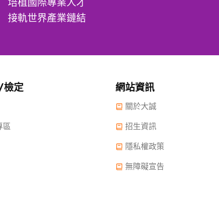
培植國際專業人才
接軌世界產業鏈結
/檢定
網站資訊
關於大誠
專區
招生資訊
隱私權政策
無障礙宣告