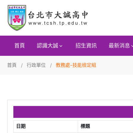
首頁
認識大誠
招生資訊
最新消息
首頁
行政單位
教務處-技能檢定組
日期
標題