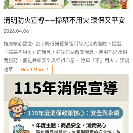
清明防火宣導——掃墓不用火 環保又平安
2026.04.06
推廣核心觀念: 為了降低掃墓祭祖引發火災的風險，提倡
「掃墓不用火」的觀念，強調只要改變觀念、運用巧思及相
關服務，便能兼顧安全與祭祖心意。 除草「不」用火： 焚燒
雜草...
Read More