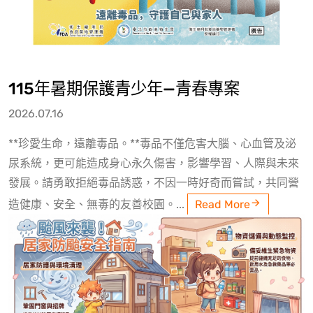
115年暑期保護青少年—青春專案
2026.07.16
**珍愛生命，遠離毒品。**毒品不僅危害大腦、心血管及泌
尿系統，更可能造成身心永久傷害，影響學習、人際與未來
發展。請勇敢拒絕毒品誘惑，不因一時好奇而嘗試，共同營
造健康、安全、無毒的友善校園。...
Read More