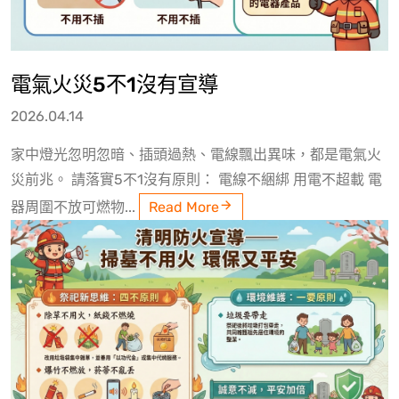
電氣火災5不1沒有宣導
2026.04.14
家中燈光忽明忽暗、插頭過熱、電線飄出異味，都是電氣火
災前兆。 請落實5不1沒有原則： 電線不綑綁 用電不超載 電
器周圍不放可燃物...
Read More