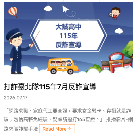
打詐臺北隊115年7月反詐宣導
2026.07.17
「網路求職、家庭代工要查證，要求寄金融卡、存摺就是詐
騙；勿信高薪免經驗，疑慮請撥打165查證。」 推播影片-網
路求職詐騙手法
Read More