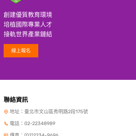
創建優質教育環境
培植國際專業人才
接軌世界產業鏈結
線上報名
聯絡資訊
地址：臺北市文山區秀明路2段175號
電話：
02-22348989
傳真：(02)2234-9696