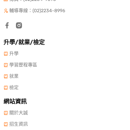
輔導專線：(02)2234-8996
升學/就業/檢定
升學
學習歷程專區
就業
檢定
網站資訊
關於大誠
招生資訊