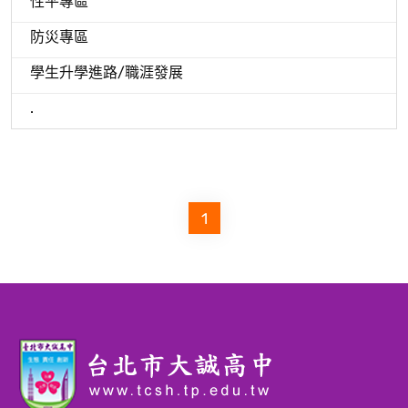
性平專區
防災專區
學生升學進路/職涯發展
.
1