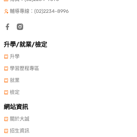
輔導專線：(02)2234-8996
升學/就業/檢定
升學
學習歷程專區
就業
檢定
網站資訊
關於大誠
招生資訊