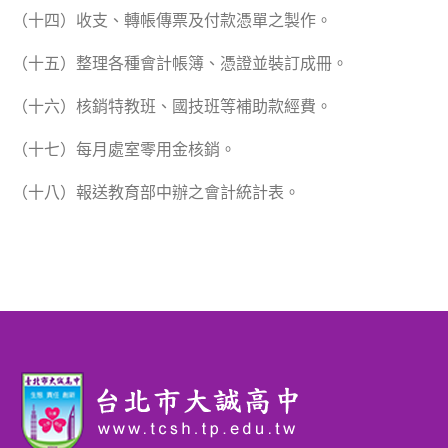
（十四）收支、轉帳傳票及付款憑單之製作。
（十五）整理各種會計帳簿、憑證並裝訂成冊。
（十六）核銷特教班、國技班等補助款經費。
（十七）每月處室零用金核銷。
（十八）報送教育部中辦之會計統計表。