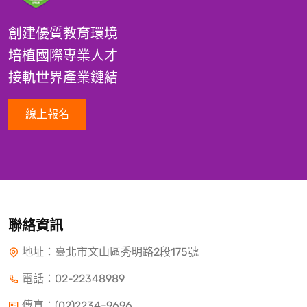
創建優質教育環境
培植國際專業人才
接軌世界產業鏈結
線上報名
聯絡資訊
地址：臺北市文山區秀明路2段175號
電話：
02-22348989
傳真：(02)2234-9696