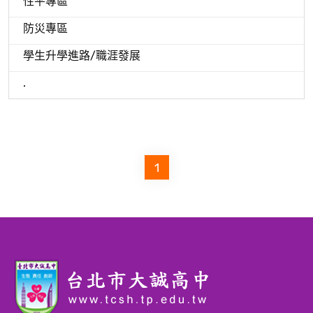
性平專區
防災專區
學生升學進路/職涯發展
.
1