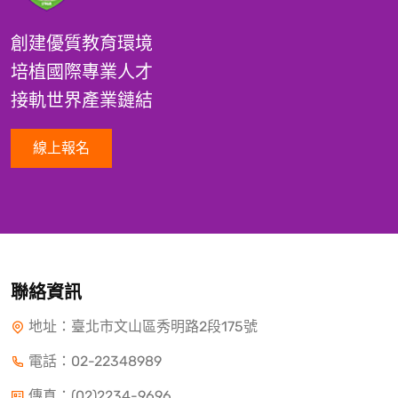
創建優質教育環境
培植國際專業人才
接軌世界產業鏈結
線上報名
聯絡資訊
地址：臺北市文山區秀明路2段175號
電話：
02-22348989
傳真：(02)2234-9696