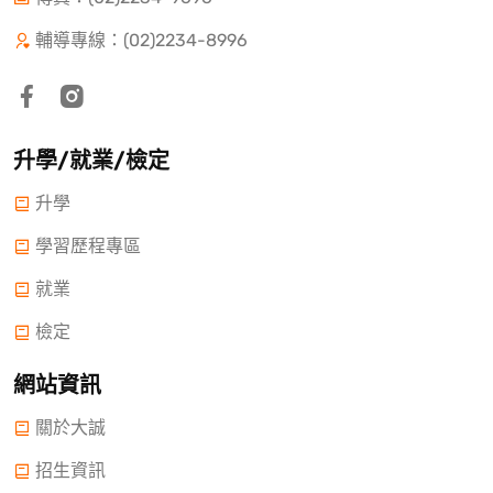
輔導專線：(02)2234-8996
升學/就業/檢定
升學
學習歷程專區
就業
檢定
網站資訊
關於大誠
招生資訊