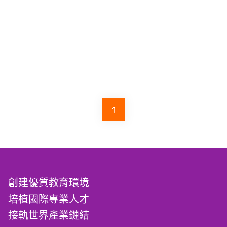
1
創建優質教育環境
培植國際專業人才
接軌世界產業鏈結