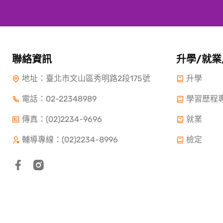
聯絡資訊
升學/就業
地址：臺北市文山區秀明路2段175號
升學
電話：
02-22348989
學習歷程
傳真：(02)2234-9696
就業
輔導專線：(02)2234-8996
檢定
Copyright ©