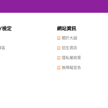
/檢定
網站資訊
關於大誠
專區
招生資訊
隱私權政策
無障礙宣告
 2022.大誠高中版權所有© 2015 All Rights Reserved.
2022年