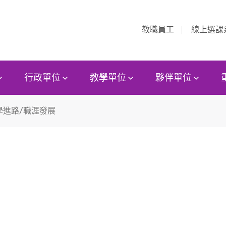
教職員工
線上選課
行政單位
教學單位
夥伴單位
學進路/職涯發展