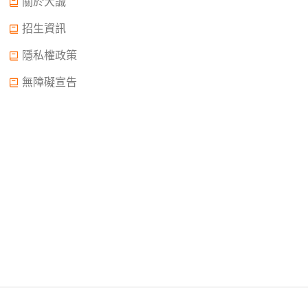
關於大誠
招生資訊
隱私權政策
無障礙宣告
Copyright © 2022.大誠高中版權所有© 2015 All Rights