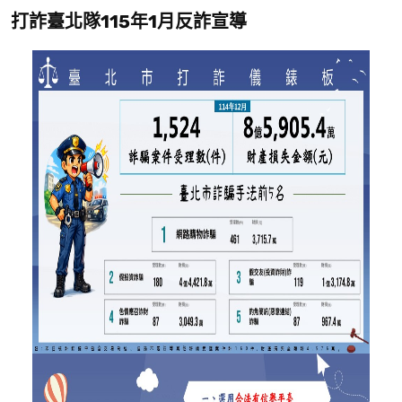
打詐臺北隊115年1月反詐宣導