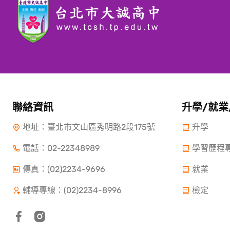
聯絡資訊
升學/就業
地址：臺北市文山區秀明路2段175號
升學
電話：
02-22348989
學習歷程
傳真：(02)2234-9696
就業
輔導專線：(02)2234-8996
檢定