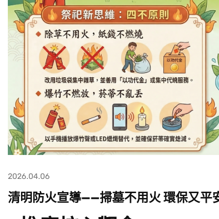
2026.04.06
清明防火宣導——掃墓不用火 環保又平