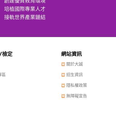
創建優質教育環境
培植國際專業人才
接軌世界產業鏈結
/檢定
網站資訊
關於大誠
專區
招生資訊
隱私權政策
無障礙宣告