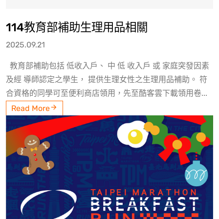
114教育部補助生理用品相關
2025.09.21
教育部補助包括 低收入戶、 中 低 收入戶 或 家庭突發因素
及經 導師認定之學生， 提供生理女性之生理用品補助。 符
合資格的同學可至便利商店領用，先至酷客雲下載領用卷...
Read More