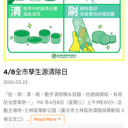
4/8全市孳生源清除日
2026.03.23
「巡、倒、清、刷，動手清除積水容器，杜絕病媒蚊，有效
防治登革熱。」 115 年4月8日（星期三）上午9時30分~ 活
動主場地~士林區華齡公園（臺北市士林區劍潭路與華齡街 2
巷交叉口）...
Read More