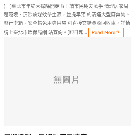
(一)臺北市年終大掃除開始囉！請市民朋友著手 清理居家周
邊環境、清除病媒蚊孳生源，並提早預 約清運大型廢棄物。
廢行李箱、安全帽免用專用袋 可直接交給資源回收車，詳情
請上臺北市環保局網 站查詢。(即日起...
Read More