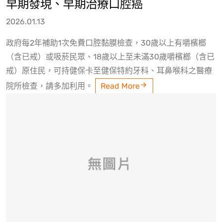
早期發現、早期治療口腔癌
2026.01.13
政府每2年補助1次免費口腔黏膜檢查，30歲以上有嚼檳榔
（含已戒）或吸菸民眾、18歲以上至未滿30歲嚼檳榔（含已
戒）原住民，可持健保卡至健保特約牙科、耳鼻喉科之醫療
院所檢查，請多加利用。
Read More