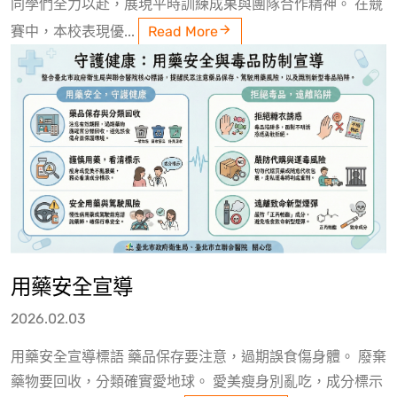
同學們全力以赴，展現平時訓練成果與團隊合作精神。 在競
賽中，本校表現優...
Read More
用藥安全宣導
2026.02.03
用藥安全宣導標語 藥品保存要注意，過期誤食傷身體。 廢棄
藥物要回收，分類確實愛地球。 愛美瘦身別亂吃，成分標示