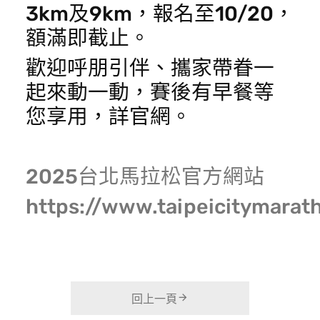
3km及9km，報名至10/20，
額滿即截止。
歡迎呼朋引伴、攜家帶眷一
起來動一動，賽後有早餐等
您享用，詳官網。
2025台北馬拉松官方網站
https://www.taipeicitymarat
回上一頁