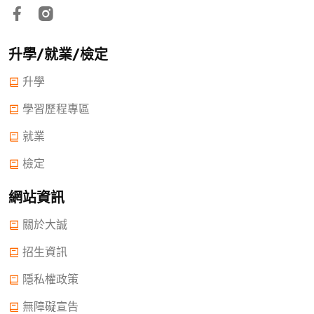
升學/就業/檢定
升學
學習歷程專區
就業
檢定
網站資訊
關於大誠
招生資訊
隱私權政策
無障礙宣告