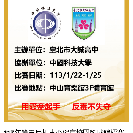
113年第五屆拒毒盃健康校園籃球錦標賽-