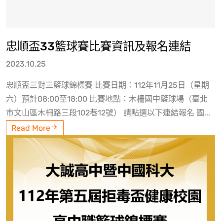
忠順盃33籃球賽比賽資訊及報名連結
2023.10.25
忠順盃三對三籃球錦標賽 比賽日期：112年11月25日（星期
六）預計08:00至18:00 比賽地點：木柵國中籃球場（臺北
市文山區木柵路三段102巷12號） 請點選以下連結報名 國...
Read More