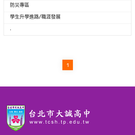
防災專區
學生升學進路/職涯發展
.
1