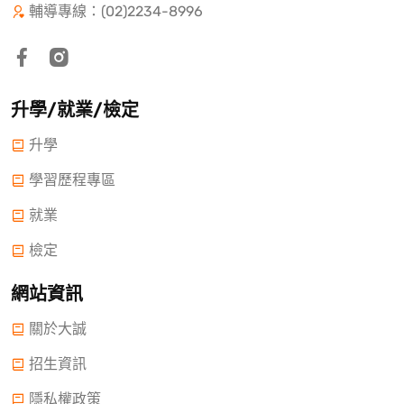
輔導專線：(02)2234-8996
升學/就業/檢定
升學
學習歷程專區
就業
檢定
網站資訊
關於大誠
招生資訊
隱私權政策