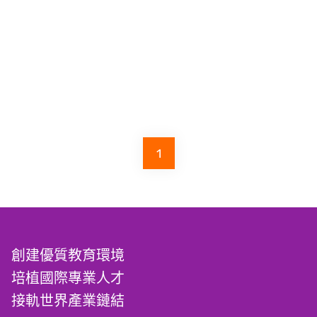
1
創建優質教育環境
培植國際專業人才
接軌世界產業鏈結