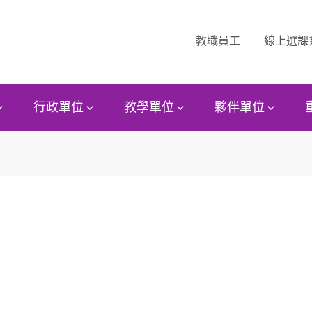
教職員工
線上選課
行政單位
教學單位
夥伴單位