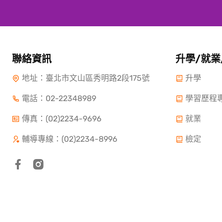
聯絡資訊
升學/就業
地址：臺北市文山區秀明路2段175號
升學
電話：
02-22348989
學習歷程
傳真：(02)2234-9696
就業
輔導專線：(02)2234-8996
檢定
Copyright ©