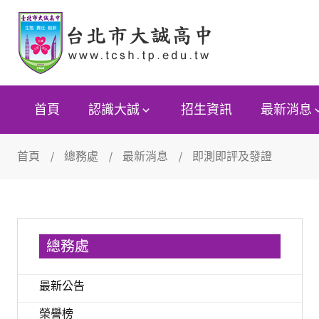
首頁
認識大誠
招生資訊
最新消息
首頁
總務處
最新消息
即測即評及發證
總務處
最新公告
榮譽榜