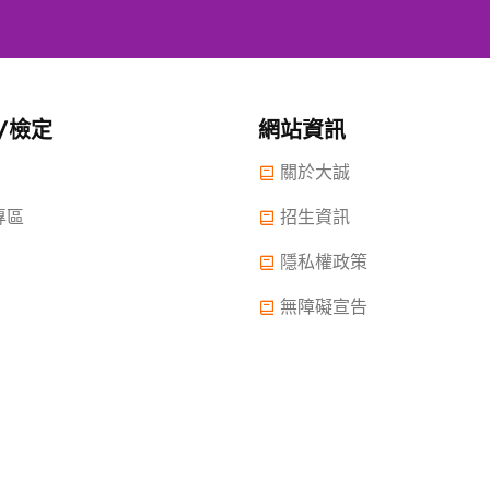
/檢定
網站資訊
關於大誠
專區
招生資訊
隱私權政策
無障礙宣告
 2022.大誠高中版權所有© 2015 All Rights Reserved.
2022年