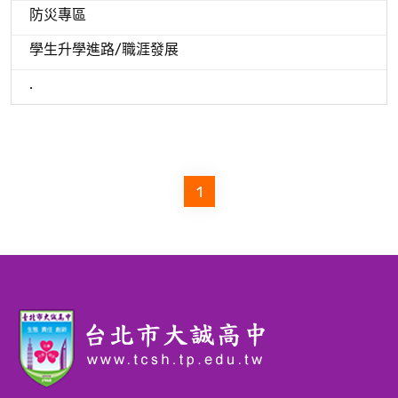
防災專區
學生升學進路/職涯發展
.
1