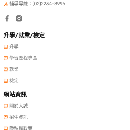
輔導專線：(02)2234-8996
升學/就業/檢定
升學
學習歷程專區
就業
檢定
網站資訊
關於大誠
招生資訊
隱私權政策