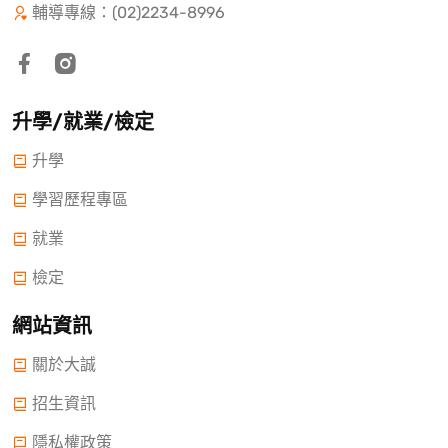
輔導專線：(02)2234-8996
升學/就業/檢定
升學
學習歷程專區
就業
檢定
網站資訊
關於大誠
招生資訊
隱私權政策