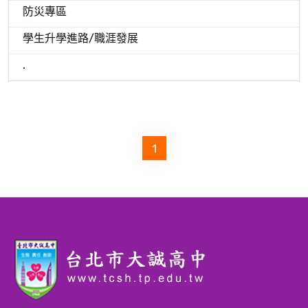
防災專區
學生升學進路/職涯發展
.
1