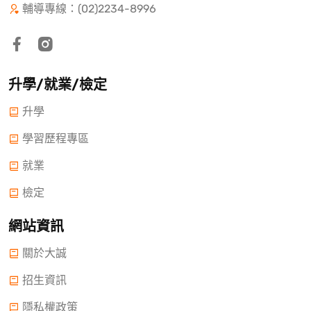
輔導專線：(02)2234-8996
升學/就業/檢定
升學
學習歷程專區
就業
檢定
網站資訊
關於大誠
招生資訊
隱私權政策