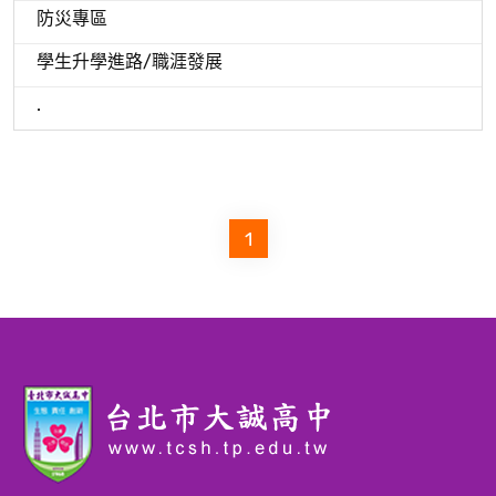
防災專區
學生升學進路/職涯發展
.
1