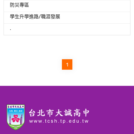
防災專區
學生升學進路/職涯發展
.
1