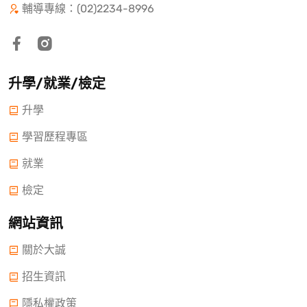
輔導專線：(02)2234-8996
升學/就業/檢定
升學
學習歷程專區
就業
檢定
網站資訊
關於大誠
招生資訊
隱私權政策