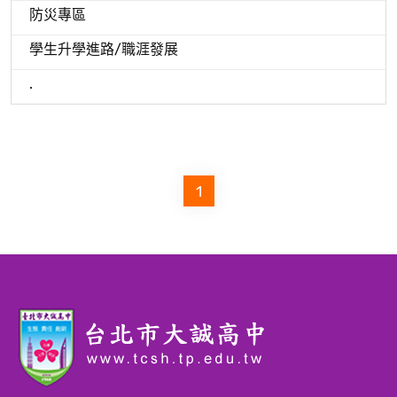
防災專區
學生升學進路/職涯發展
.
1