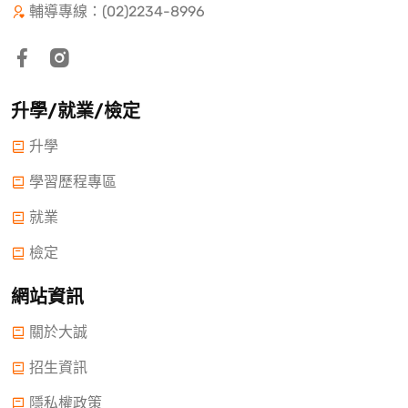
輔導專線：(02)2234-8996
升學/就業/檢定
升學
學習歷程專區
就業
檢定
網站資訊
關於大誠
招生資訊
隱私權政策