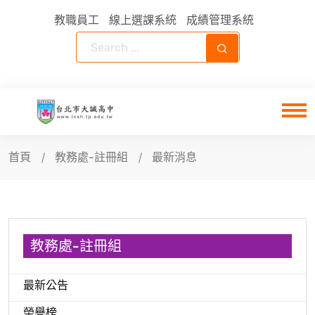
教職員工
線上選課系統
成績管理系統
首頁
教務處-註冊組
最新消息
教務處-註冊組
最新公告
榮譽榜