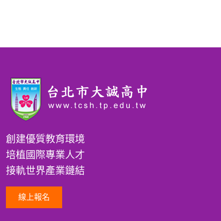
創建優質教育環境
培植國際專業人才
接軌世界產業鏈結
線上報名