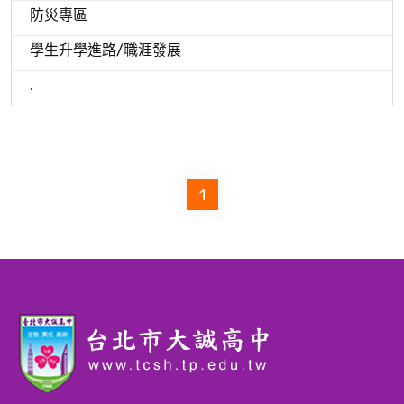
防災專區
學生升學進路/職涯發展
.
1