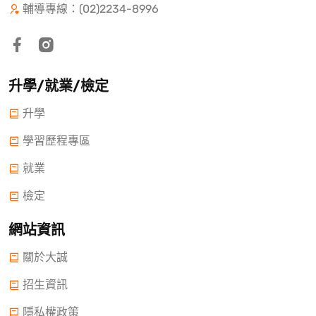
輔導專線：(02)2234-8996
升學/就業/檢定
升學
學習歷程專區
就業
檢定
網站資訊
關於大誠
招生資訊
隱私權政策