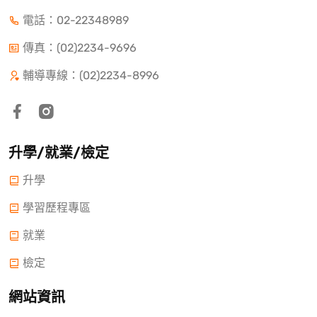
電話：
02-22348989
傳真：(02)2234-9696
輔導專線：(02)2234-8996
升學/就業/檢定
升學
學習歷程專區
就業
檢定
網站資訊