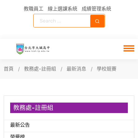
教職員工
線上選課系統
成績管理系統
首頁
教務處-註冊組
最新消息
學校競賽
教務處-註冊組
最新公告
榮譽榜