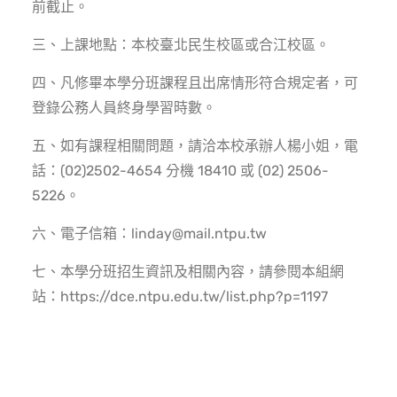
前截止。
三、上課地點：本校臺北民生校區或合江校區。
四、凡修畢本學分班課程且出席情形符合規定者，可
登錄公務人員終身學習時數。
五、如有課程相關問題，請洽本校承辦人楊小姐，電
話：(02)2502-4654 分機 18410 或 (02) 2506-
5226。
六、電子信箱：linday@mail.ntpu.tw
七、本學分班招生資訊及相關內容，請參閱本組網
站：https://dce.ntpu.edu.tw/list.php?p=1197