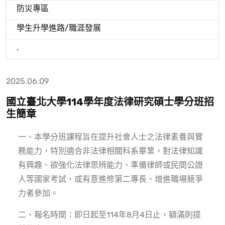
防災專區
學生升學進路/職涯發展
.
2025.06.09
國立臺北大學114學年度法律研究碩士學分班招
生簡章
一、本學分班課程旨在提升社會人士之法律素養與實
務能力，特別適合非法律相關科系畢業，對法律知識
有興趣、欲強化法律思辨能力、準備律師或民間公證
人等國家考試，或有意進修第二專長、增進職場競爭
力者參加。
二、報名時間：即日起至114年8月4日止，額滿則提