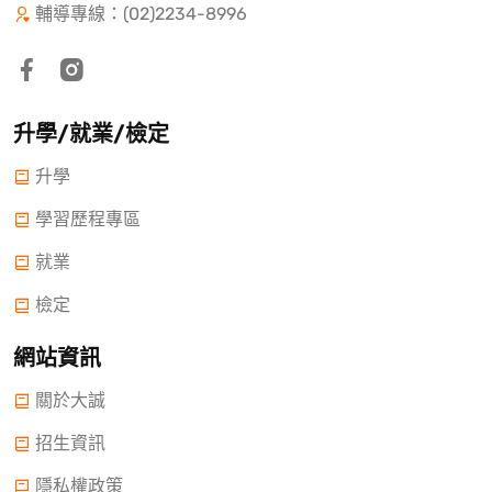
輔導專線：(02)2234-8996
升學/就業/檢定
升學
學習歷程專區
就業
檢定
網站資訊
關於大誠
招生資訊
隱私權政策