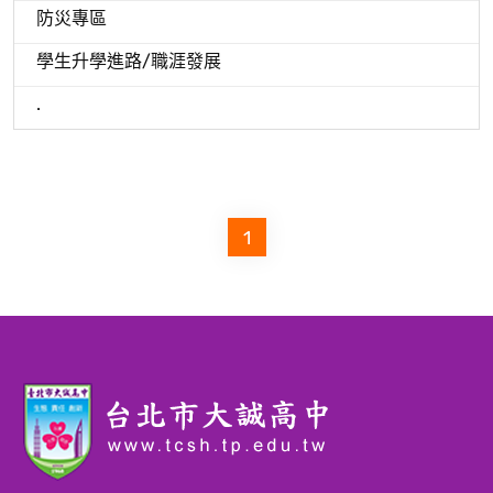
防災專區
學生升學進路/職涯發展
.
1