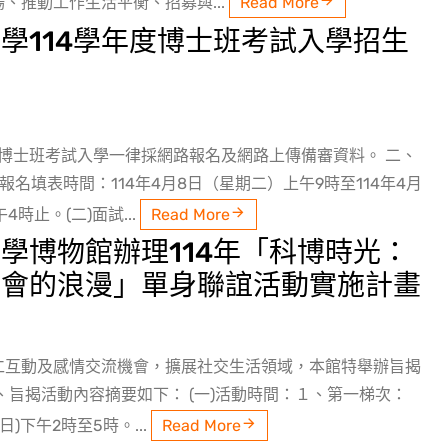
、推動工作生活平衡、招募與...
Read More
學114學年度博士班考試入學招生
度博士班考試入學一律採網路報名及網路上傳備審資料。 二、
報名填表時間：114年4月8日（星期二）上午9時至114年4月
4時止。(二)面試...
Read More
學博物館辦理114年「科博時光：
約會的浪漫」單身聯誼活動實施計畫
仁互動及感情交流機會，擴展社交生活領域，本館特舉辦旨揭
、旨揭活動內容摘要如下： (一)活動時間：１、第一梯次：
期日)下午2時至5時。...
Read More