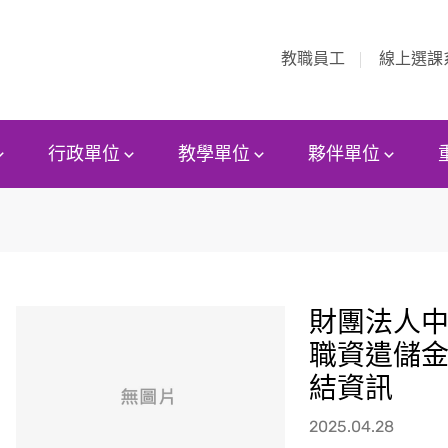
教職員工
線上選課
行政單位
教學單位
夥伴單位
財團法人
職資遣儲金
結資訊
2025.04.28