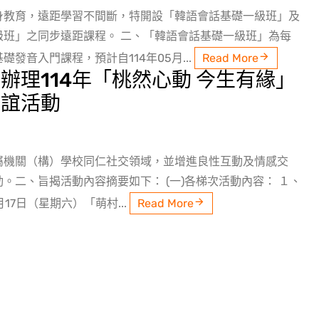
身教育，遠距學習不間斷，特開設「韓語會話基礎一級班」及
級班」之同步遠距課程。 二、「韓語會話基礎一級班」為每
發音入門課程，預計自114年05月...
Read More
辦理114年「桃然心動 今生有緣」
聯誼活動
屬機關（構）學校同仁社交領域，並增進良性互動及情感交
。二、旨揭活動內容摘要如下： (一)各梯次活動內容： １、
月17日（星期六）「萌村...
Read More