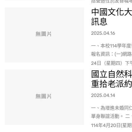
括營造性別友善職場
中國文化大
訊息
2025.04.16
一、本校114學年
報名資訊：(一)網路
24日（星期四）下午
國立自然科
重拾老派
2025.04.14
一、為增進未婚同
單身聯誼活動。 二
114年4月20日(星