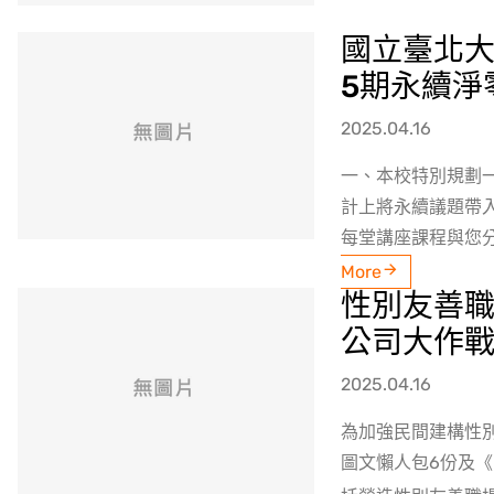
國立臺北
5期永續淨
2025.04.16
一、本校特別規劃
計上將永續議題帶
每堂講座課程與您分
More
性別友善職場
公司大作
2025.04.16
為加強民間建構性別
圖文懶人包6份及《