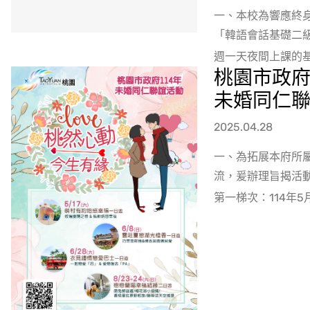
一、本校為響應終
「韓語會話基礎二
週一天夜間上課的基礎
桃園市政府
未婚同仁
2025.04.28
一、為拓展本府所
流，爰辦理旨揭活動
第一梯次：114年5