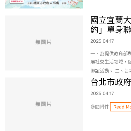
國立宜蘭大
約」單身
2025.04.17
一、為提供教育部所
展社交生活領域，
聯誼活動。 二、旨揭活
台北市政
2025.04.17
參閱附件
Read M