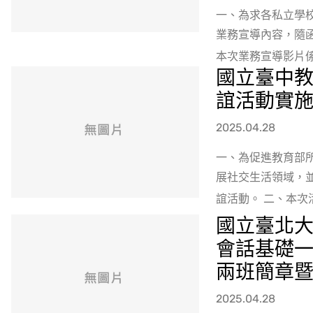
一、為求各私立學
業務宣導內容，隨函
本次業務宣導影片係
國立臺中教
誼活動實
2025.04.28
一、為促進教育部
展社交生活領域，
誼活動。 二、本次活
國立臺北大
會話基礎
兩班簡章
2025.04.28