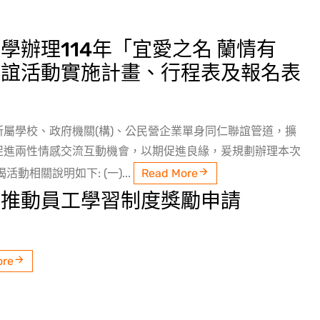
學辦理114年「宜愛之名 蘭情有
聯誼活動實施計畫、行程表及報名表
屬學校、政府機關(構)、公民營企業單身同仁聯誼管道，擴
促進兩性情感交流互動機會，以期促進良緣，爰規劃辦理本次
動相關說明如下: (一)...
Read More
府推動員工學習制度獎勵申請
ore