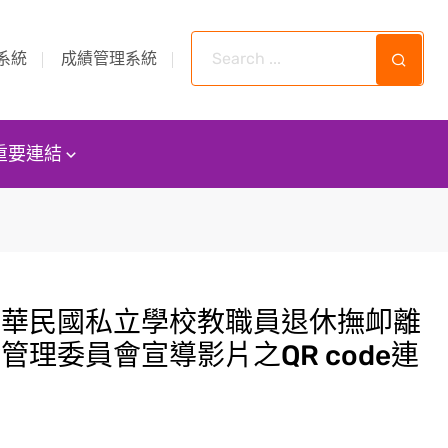
系統
成績管理系統
重要連結
中華民國私立學校教職員退休撫卹離
管理委員會宣導影片之QR code連