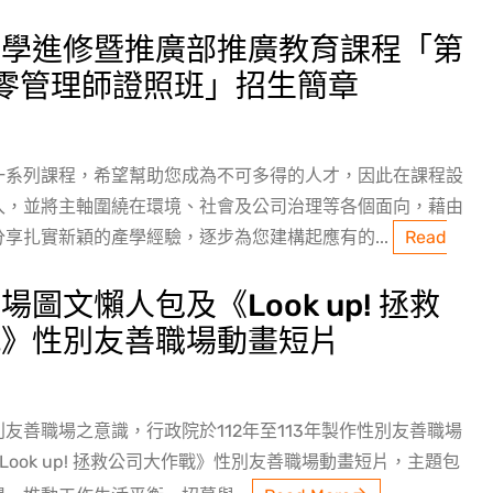
大學進修暨推廣部推廣教育課程「第
零管理師證照班」招生簡章
一系列課程，希望幫助您成為不可多得的人才，因此在課程設
入，並將主軸圍繞在環境、社會及公司治理等各個面向，藉由
享扎實新穎的產學經驗，逐步為您建構起應有的...
Read
圖文懶人包及《Look up! 拯救
戰》性別友善職場動畫短片
友善職場之意識，行政院於112年至113年製作性別友善職場
Look up! 拯救公司大作戰》性別友善職場動畫短片，主題包