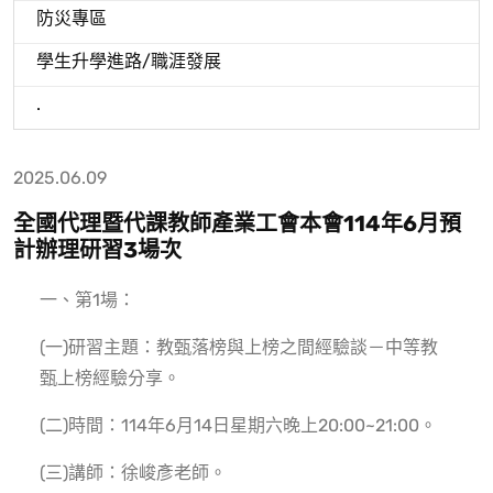
防災專區
學生升學進路/職涯發展
.
2025.06.09
全國代理暨代課教師產業工會本會114年6月預
計辦理研習3場次
一、第1場：
(一)研習主題：教甄落榜與上榜之間經驗談－中等教
甄上榜經驗分享。
(二)時間：114年6月14日星期六晚上20:00~21:00。
(三)講師：徐峻彥老師。