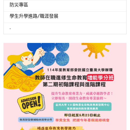
防災專區
學生升學進路/職涯發展
.