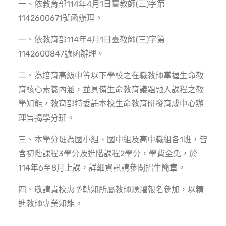
一、依教育部114年4月1日臺教師(三)字第
1142600671號函辦理。
一、依教育部114年4月1日臺教師(三)字第
1142600847號函辦理。
二、為培育高級中等以下學校之在職教師掌握生命教
育核心素養內涵，並具備生命教育議題融入課程之教
學知能，教育部特委託本校生命教育研發育成中心辦
理旨揭學分班。
三、本學分班為國小組、國中組及高中職組各1班，皆
含初階課程3學分及進階課程2學分，學費全免，於
114年6至8月上課，詳細資訊請參閱招生簡章。
四、敬請貴校惠予轉知所屬教師踴躍報名參加，以精
進教師專業知能。