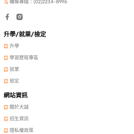
輔導專線：(02)2234-8996
升學/就業/檢定
升學
學習歷程專區
就業
檢定
網站資訊
關於大誠
招生資訊
隱私權政策