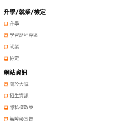
升學/就業/檢定
升學
學習歷程專區
就業
檢定
網站資訊
關於大誠
招生資訊
隱私權政策
無障礙宣告