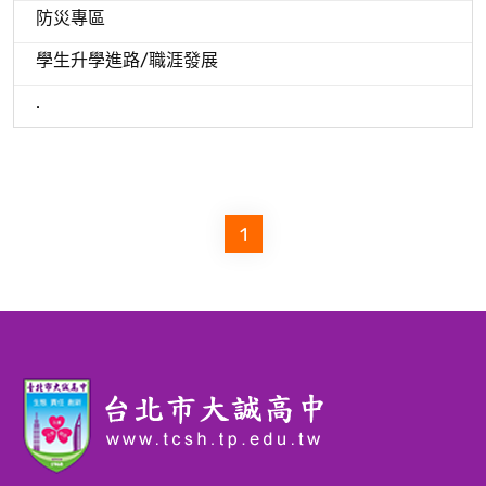
防災專區
學生升學進路/職涯發展
.
1