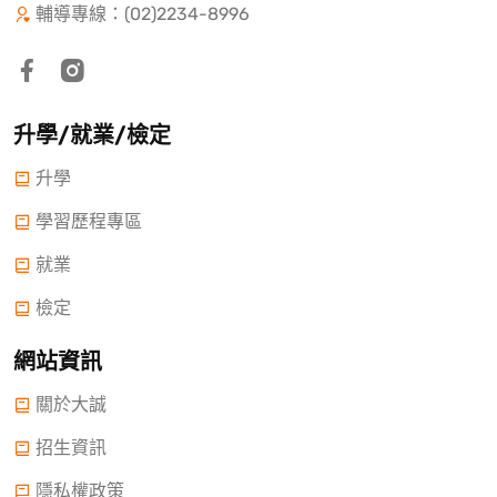
輔導專線：(02)2234-8996
升學/就業/檢定
升學
學習歷程專區
就業
檢定
網站資訊
關於大誠
招生資訊
隱私權政策