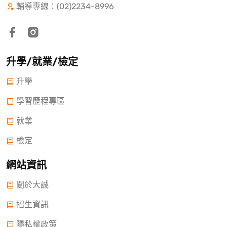
輔導專線：(02)2234-8996
升學/就業/檢定
升學
學習歷程專區
就業
檢定
網站資訊
關於大誠
招生資訊
隱私權政策