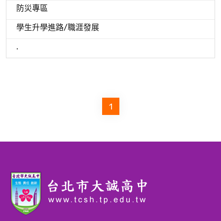
防災專區
學生升學進路/職涯發展
.
1