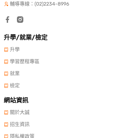
輔導專線：(02)2234-8996
升學/就業/檢定
升學
學習歷程專區
就業
檢定
網站資訊
關於大誠
招生資訊
隱私權政策