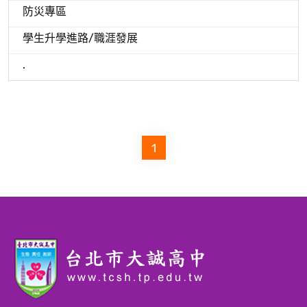
防災專區
學生升學進路/職涯發展
.
1