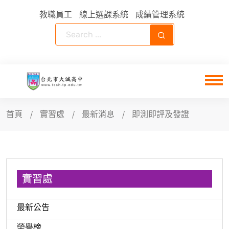
教職員工
線上選課系統
成績管理系統
首頁
實習處
最新消息
即測即評及發證
實習處
最新公告
榮譽榜