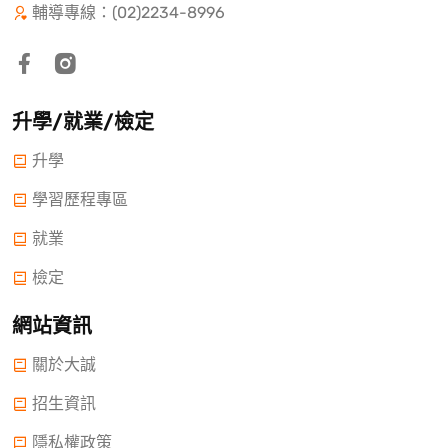
輔導專線：(02)2234-8996
升學/就業/檢定
升學
學習歷程專區
就業
檢定
網站資訊
關於大誠
招生資訊
隱私權政策