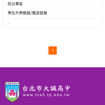
防災專區
學生升學進路/職涯發展
.
1