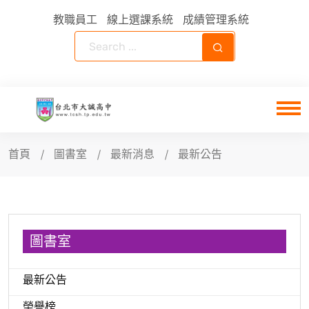
教職員工
線上選課系統
成績管理系統
首頁
圖書室
最新消息
最新公告
圖書室
最新公告
榮譽榜