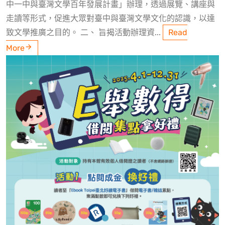
中一中與臺灣文學百年發展計畫」辦理，透過展覽、講座與
走讀等形式，促進大眾對臺中與臺灣文學文化的認識，以達
致文學推廣之目的。 二、 旨揭活動辦理資...
Read
More