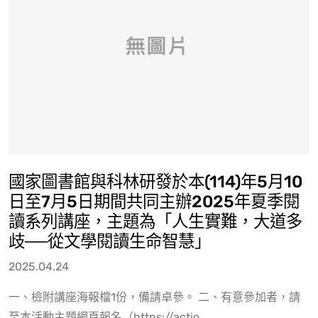
國家圖書館與科林研發於本(114)年5月10
日至7月5日期間共同主辦2025年夏季閱
讀系列講座，主題為「人生實難，大道多
歧──從文學閱讀生命智慧」
2025.04.24
一、檢附講座海報檔1份，備請卓參。 二、有意參加者，請
至本活動主題網頁報名（https://actio.