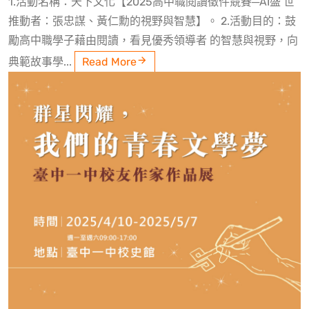
1.活動名稱：天下文化【2025高中職閱讀徵件競賽─AI盛 世
推動者：張忠謀、黃仁勳的視野與智慧】。 2.活動目的：鼓
勵高中職學子藉由閱讀，看見優秀領導者 的智慧與視野，向
典範故事學...
Read More