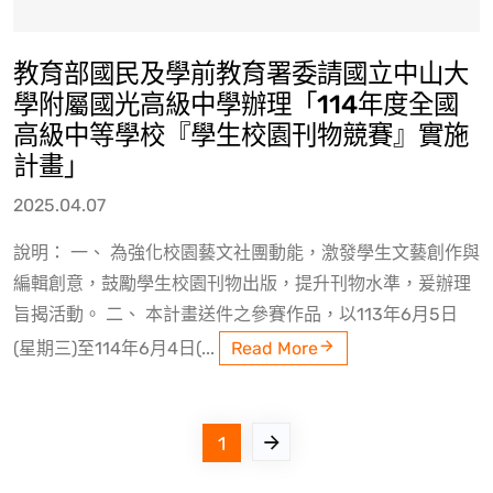
教育部國民及學前教育署委請國立中山大
學附屬國光高級中學辦理「114年度全國
高級中等學校『學生校園刊物競賽』實施
計畫」
2025.04.07
說明： 一、 為強化校園藝文社團動能，激發學生文藝創作與
編輯創意，鼓勵學生校園刊物出版，提升刊物水準，爰辦理
旨揭活動。 二、 本計畫送件之參賽作品，以113年6月5日
(星期三)至114年6月4日(...
Read More
1