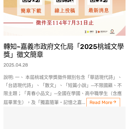
轉知~嘉義市政府文化局「2025桃城文學
獎」徵文簡章
2025.04.28
說明: 一、 本屆桃城文學獎徵件類別包含「華語現代詩」、
「台語現代詩」、「散文」、「短篇小說」─不限國籍、不
限主題；「青春小品文」─全國在學國、高中職學生（含應
屆畢業生），及「獨嘉隨筆‧記憶之嘉...
Read More