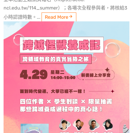
ncl.edu.tw/114_summer）；各場次全程參與者，將核給3
小時認證時數。...
Read More