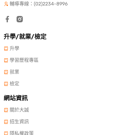
輔導專線：(02)2234-8996
升學/就業/檢定
升學
學習歷程專區
就業
檢定
網站資訊
關於大誠
招生資訊
隱私權政策