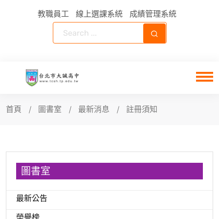
教職員工
線上選課系統
成績管理系統
首頁
圖書室
最新消息
註冊須知
圖書室
最新公告
榮譽榜