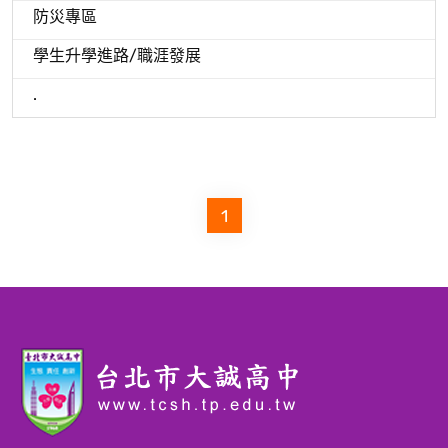
防災專區
學生升學進路/職涯發展
.
1