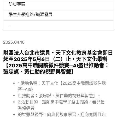
防災專區
學生升學進路/職涯發展
.
2025.04.10
財團法人台北市遠見‧天下文化教育基金會即日
起至2025年5月6日（二）止，天下文化舉辦
【2025高中職閱讀徵件競賽─AI盛世推動者：
張忠謀、黃仁勳的視野與智慧】
1.活動名稱：天下文化【2025高中職閱讀徵件競
賽─AI盛
世推動者：張忠謀、黃仁勳的視野與智慧】。
2.活動目的：鼓勵高中職學子藉由閱讀，看見優
秀領導者
的智慧與視野，向典範故事學習，迎向寬闊且充