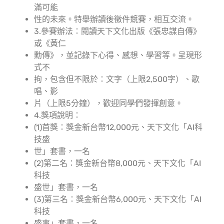
滿可能
性的未來。特舉辦讀後徵件競賽，相互交流。
3.參賽辦法：閱讀天下文化出版《張忠謀自傳》
或《黃仁
勳傳》，並記錄下心得、感想、學習等。呈現形
式不
拘，包含但不限於：文字（上限2,500字）、歌
唱、影
片（上限5分鐘），歡迎同學們發揮創意。
4.獎項說明：
(1)首獎：獎金新台幣12,000元、天下文化「AI科
技盛
世」套書，一名
(2)第二名：獎金新台幣8,000元、天下文化「AI
科技
盛世」套書，一名
(3)第三名：獎金新台幣6,000元、天下文化「AI
科技
盛事」套書，一名