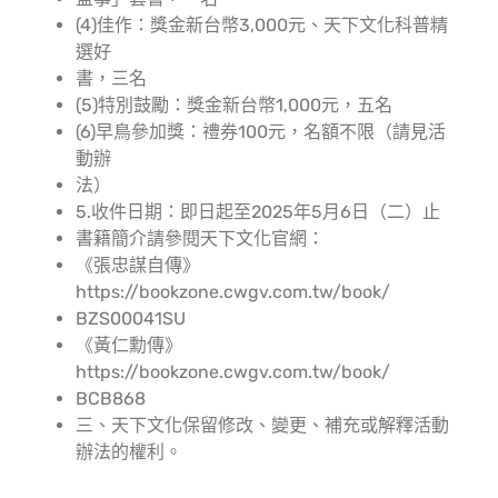
(4)佳作：獎金新台幣3,000元、天下文化科普精
選好
書，三名
(5)特別鼓勵：獎金新台幣1,000元，五名
(6)早鳥參加獎：禮券100元，名額不限（請見活
動辦
法）
5.收件日期：即日起至2025年5月6日（二）止
書籍簡介請參閱天下文化官網：
《張忠謀自傳》
https://bookzone.cwgv.com.tw/book/
BZS00041SU
《黃仁勳傳》
https://bookzone.cwgv.com.tw/book/
BCB868
三、天下文化保留修改、變更、補充或解釋活動
辦法的權利。