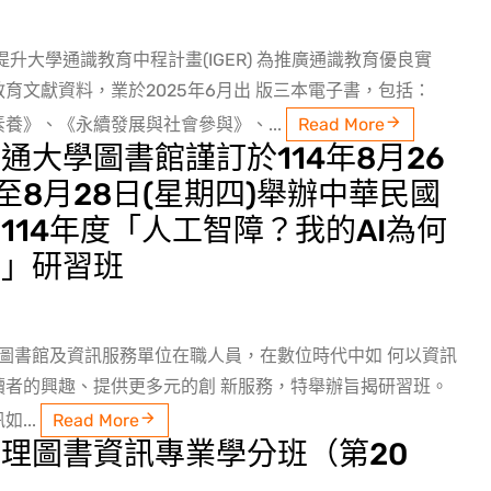
提升大學通識教育中程計畫(IGER) 為推廣通識教育優良實
育文獻資料，業於2025年6月出 版三本電子書，包括：
養》、《永續發展與社會參與》、...
Read More
通大學圖書館謹訂於114年8月26
)至8月28日(星期四)舉辦中華民國
114年度「人工智障？我的AI為何
！」研習班
進圖書館及資訊服務單位在職人員，在數位時代中如 何以資訊
讀者的興趣、提供更多元的創 新服務，特舉辦旨揭研習班。
...
Read More
理圖書資訊專業學分班（第20