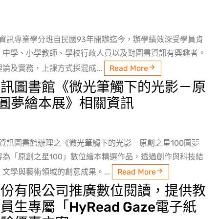
書資訊專業學分班自民國93年開辦迄今，辦學績效深受學員肯
：中學、小學教師、學校行政人員以及對圖書資訊有興趣者。
論及實務，上課方式採混成...
Read More
資訊圖書館《微光筆觸下的光影－原
0圓夢繪本展》相關資訊
共資訊圖書館辦理之《微光筆觸下的光影－原創之星100圓夢
容為「原創之星100」數位繪本精選作品，透過創作與科技結
文學與藝術領域的創意成果。...
Read More
股份有限公司推廣數位閱讀，提供教
生專屬「HyRead Gaze電子紙