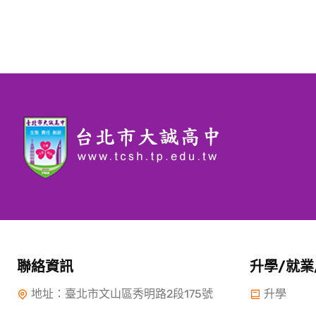
聯絡資訊
升學/就業
地址：臺北市文山區秀明路2段175號
升學