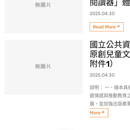
閱讀器」
2025.04.30
Read More
國立公共資
原創兒童文
附件1）
2025.04.30
說明： 一、繪本
遞情感與推動教育
展，並加強出版產業
More