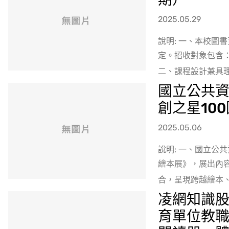
2025.05.29
說明: 一、本校圖
定。招收對象包含
二、課程設計兼具理
國立公共
創之星10
2025.05.06
說明: 一、國立公
繪本展》，展出內
合，呈現跨越繪本、
凌網知識
育單位教職員