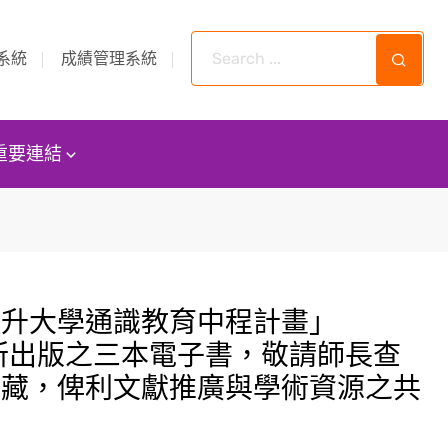
系統
成績管理系統
重要連結
提升大學通識教育中程計畫」
）所出版之三本電子書，敬請師長查
典藏，俾利文獻推廣與學術資源之共