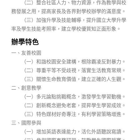
（二）整合社區人力、物力資源，作為教學與校
務發展之用，提高家長及各界對學校辦學的滿意度。
（三）加強升學及技能輔導，提升國立大學升學
率及學生技能考照率，建立學校優質知正面形象。
辦學特色
一、友善校園
（一）和諧校園安全建構，根除霸凌反對暴力。
（二）尊重平等不受歧視，落實生活教育常規。
（三）關懷生命教育價值，建立正確的人生觀。
二、創意教學
（一）多元論點挑戰概念，激發學生學習動機。
（二）創新概念避免老套，提昇學生學習成效。
（三）特色媒材好奇專注，有利學習策略增進。
三、國際參與
（一）增加英語表達能力，活化外語聽說寫讀。