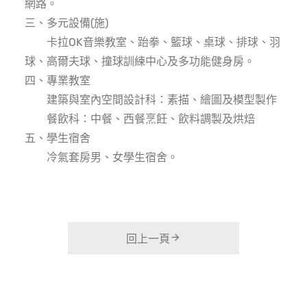
網路。
三、多元設備(施)
卡拉OK音樂教室、跆拳、籃球、桌球、排球、羽
球、高爾夫球、撞球訓練中心及多功能健身房。
四、專業教室
建築與室內空間設計科：素描、繪圖及模型製作
餐飲科：中餐、西餐烹飪、飲料調製及烘焙
五、學生宿舍
冷氣套房男、女學生宿舍。
回上一頁