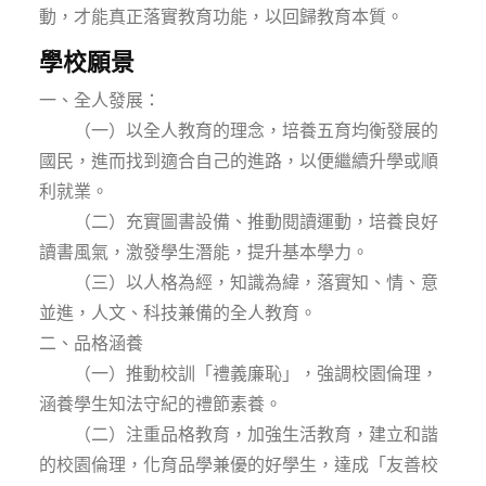
動，才能真正落實教育功能，以回歸教育本質。
學校願景
一、全人發展：
（一）以全人教育的理念，培養五育均衡發展的
國民，進而找到適合自己的進路，以便繼續升學或順
利就業。
（二）充實圖書設備、推動閱讀運動，培養良好
讀書風氣，激發學生潛能，提升基本學力。
（三）以人格為經，知識為緯，落實知、情、意
並進，人文、科技兼備的全人教育。
二、品格涵養
（一）推動校訓「禮義廉恥」，強調校園倫理，
涵養學生知法守紀的禮節素養。
（二）注重品格教育，加強生活教育，建立和諧
的校園倫理，化育品學兼優的好學生，達成「友善校