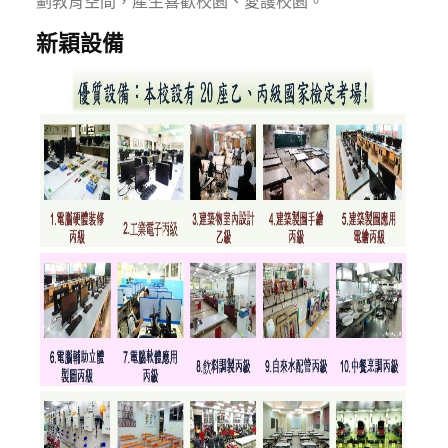
劃教育空間，產生喜歡校園、愛護校園。
新穎設備