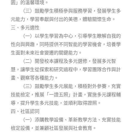
園」的溫馨環境。
（三）鼓勵學生積極參與服務學習，發展學生多
元能力，學習奉獻與付出的美德，體驗關懷生命。
三、多元適性
（一）以學生學習為中心，引導學生瞭解自我的
性向與興趣，同時提供不同智能的學習機會，培養學
生面對未來社會變遷的關鍵能力。
（二）開發校本課程及多元選修，發展多元智
慧，讓學生從探索和研究過程中，學習團隊合作與計
畫、觀察等各種能力。
（三）鼓勵學生多元展能，積極對外參賽，充實
技能檢定，推展「一證五照」計畫，實施多元課程輔
導，提升學生多元技能，並順利取得證照。
四、社區認同
（一）添購教學設備、革新教學方法、充實技能
檢定設備，並兼顧社區發展與社會教育。