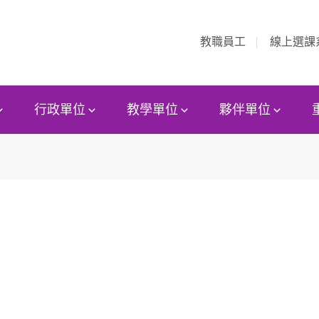
教職員工
線上選課
行政單位
教學單位
夥伴單位