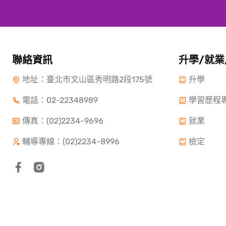
聯絡資訊
升學/就業
地址：臺北市文山區秀明路2段175號
升學
電話：
02-22348989
學習歷程
傳真：(02)2234-9696
就業
輔導專線：(02)2234-8996
檢定
Copyright ©