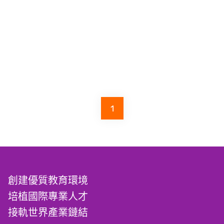
1
創建優質教育環境
培植國際專業人才
接軌世界產業鏈結