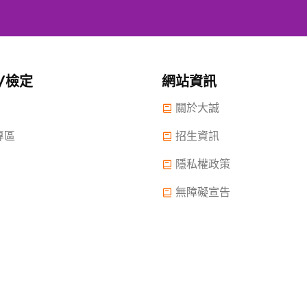
/檢定
網站資訊
關於大誠
專區
招生資訊
隱私權政策
無障礙宣告
 2022.大誠高中版權所有© 2015 All Rights Reserved.
2022年