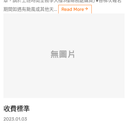
章，請於上班時間至教學大樓3樓總務處購買) ●各梯次報名
期間如遇有颱風或其他天...
Read More
收費標準
2023.01.03