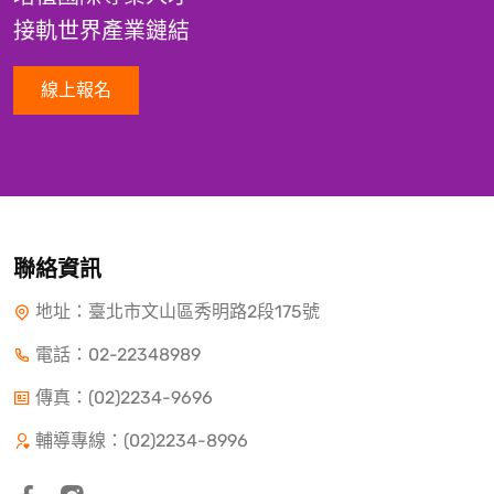
接軌世界產業鏈結
線上報名
聯絡資訊
地址：臺北市文山區秀明路2段175號
電話：
02-22348989
傳真：(02)2234-9696
輔導專線：(02)2234-8996