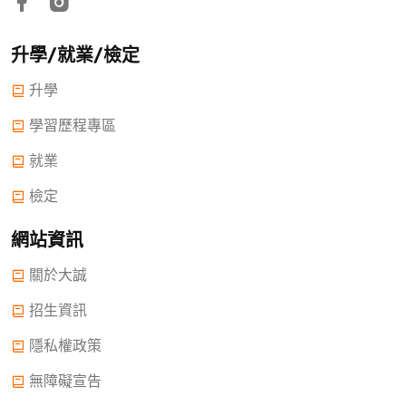
升學/就業/檢定
升學
學習歷程專區
就業
檢定
網站資訊
關於大誠
招生資訊
隱私權政策
無障礙宣告