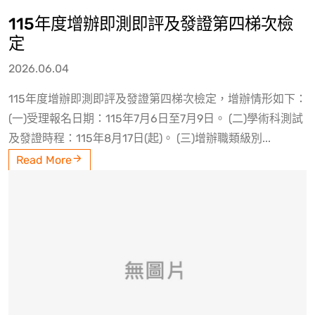
115年度增辦即測即評及發證第四梯次檢
定
2026.06.04
115年度增辦即測即評及發證第四梯次檢定，增辦情形如下：
(一)受理報名日期：115年7月6日至7月9日。 (二)學術科測試
及發證時程：115年8月17日(起)。 (三)增辦職類級別...
Read More