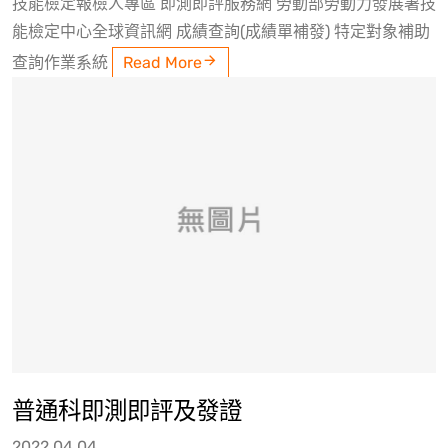
技能檢定報檢人專區 即測即評服務網 勞動部勞動力發展署技
能檢定中心全球資訊網 成績查詢(成績單補發) 特定對象補助
查詢作業系統
Read More
普通科即測即評及發證
2022.04.04