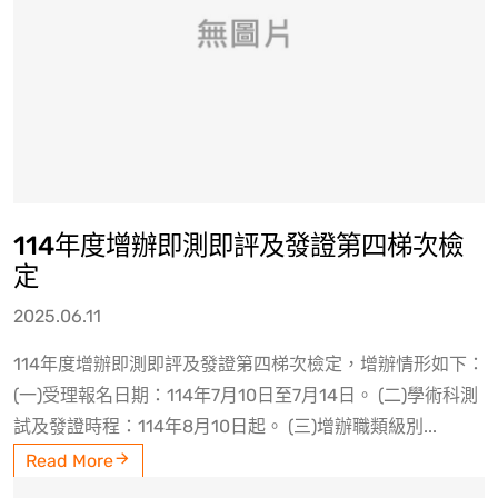
114年度增辦即測即評及發證第四梯次檢
定
2025.06.11
114年度增辦即測即評及發證第四梯次檢定，增辦情形如下：
(一)受理報名日期：114年7月10日至7月14日。 (二)學術科測
試及發證時程：114年8月10日起。 (三)增辦職類級別...
Read More