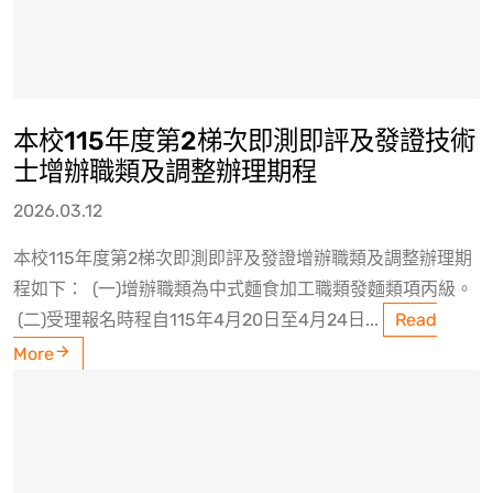
本校115年度第2梯次即測即評及發證技術
士增辦職類及調整辦理期程
2026.03.12
本校115年度第2梯次即測即評及發證增辦職類及調整辦理期
程如下： (一)增辦職類為中式麵食加工職類發麵類項丙級。
(二)受理報名時程自115年4月20日至4月24日...
Read
More