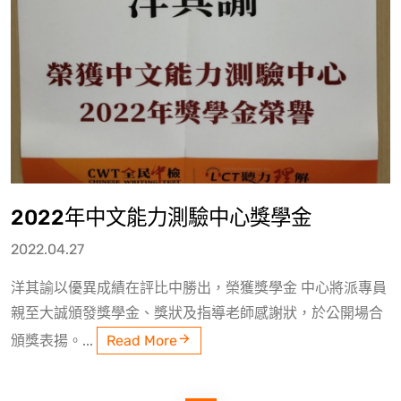
2022年中文能力測驗中心獎學金
2022.04.27
洋其諭以優異成績在評比中勝出，榮獲獎學金 中心將派專員
親至大誠頒發獎學金、獎狀及指導老師感謝狀，於公開場合
頒獎表揚。...
Read More