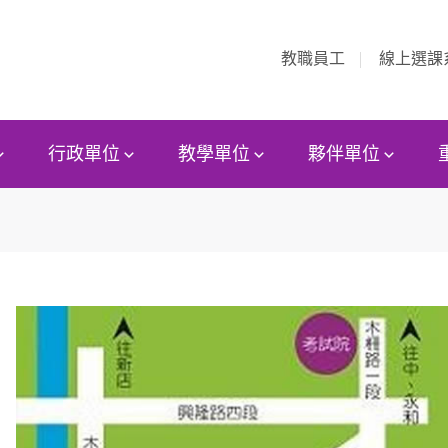
教職員工
線上選課
行政單位
教學單位
夥伴單位