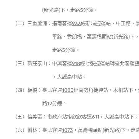
(新光路)下，走路5分鐘。
（二）三重蘆洲：指南客運
933
經新埔捷運站、中正路、
平路、秀朗橋，萬壽橋頭站(新光路)下
走路5分鐘。
（三）新莊泰山：中興客運
918
經七張捷運站轉臺北客運
棕
，大誠高中站。
（四）板橋：臺北客運
1080
經南勢角捷運站，木柵站下，
路12分鐘。
（五）信義區：市政府站搭欣欣客運
611
，大誠高中站下。
（六）樹林：臺北客運
1073
，萬壽橋頭站(新光路)下，走