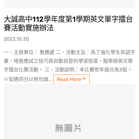
大誠高中112學年度第1學期英文單字擂台
賽活動實施辦法
2023.10.30
一、主辦單位： 教務處 二、活動主旨：為了強化學生英語字
彙，增進應試之技巧與自動自發的學習態度，擬舉辦英文單
字擂台比賽活動。 三、活動說明：本比賽依年級分為3組。
※如遇同分以例句填...
Read More