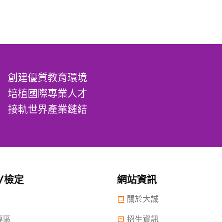
創建優質教育環境
培植國際專業人才
接軌世界產業鏈結
/檢定
網站資訊
關於大誠
專區
招生資訊