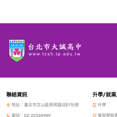
聯絡資訊
升學/就業
地址：臺北市文山區秀明路2段175號
升學
電話：
02-22348989
學習歷程