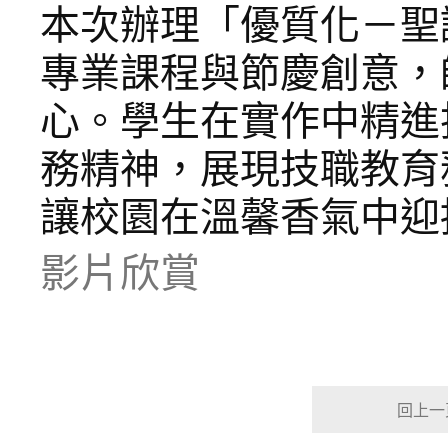
本次辦理「優質化－聖
專業課程與節慶創意，
心。學生在實作中精進
務精神，展現技職教育
讓校園在溫馨香氣中迎
影片欣賞
回上一