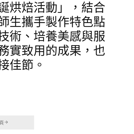
誕烘焙活動」，結合
師生攜手製作特色點
技術、培養美感與服
務實致用的成果，也
接佳節。
頁