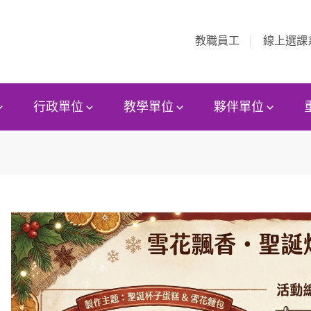
教職員工
線上選課
行政單位
教學單位
夥伴單位