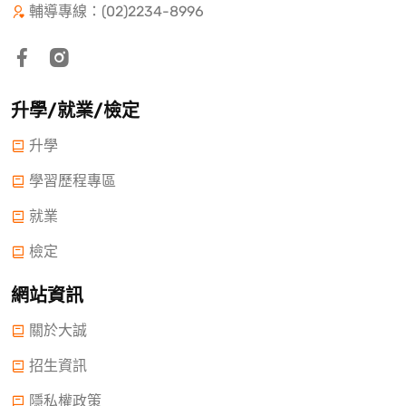
輔導專線：(02)2234-8996
升學/就業/檢定
升學
學習歷程專區
就業
檢定
網站資訊
關於大誠
招生資訊
隱私權政策