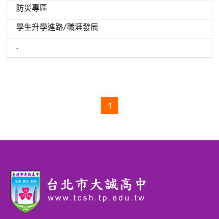
防災專區
學生升學進路/職涯發展
.
1