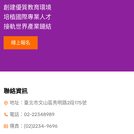
創建優質教育環境
培植國際專業人才
接軌世界產業鏈結
線上報名
聯絡資訊
地址：臺北市文山區秀明路2段175號
電話：
02-22348989
傳真：(02)2234-9696